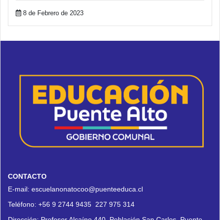
8 de Febrero de 2023
CONTACTO
E-mail:
escuelanonatocoo@puenteeduca.cl
Teléfono:
+56 9 2744 9435
227 975 314
Dirección:
Profesor Alcaíno 440, Población San Carlos, Puente