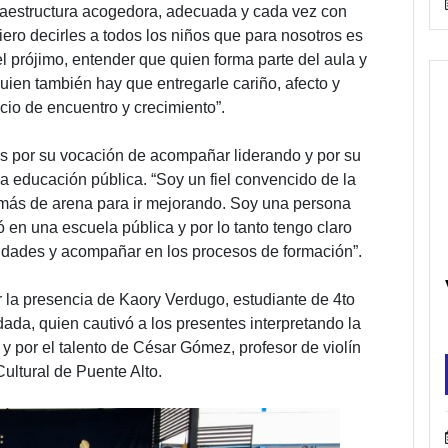
raestructura acogedora, adecuada y cada vez con
ero decirles a todos los niños que para nosotros es
el prójimo, entender que quien forma parte del aula y
uien también hay que entregarle cariño, afecto y
acio de encuentro y crecimiento”.
res por su vocación de acompañar liderando y por su
la educación pública. “Soy un fiel convencido de la
 más de arena para ir mejorando. Soy una persona
 en una escuela pública y por lo tanto tengo claro
nidades y acompañar en los procesos de formación”.
la presencia de Kaory Verdugo, estudiante de 4to
da, quien cautivó a los presentes interpretando la
 por el talento de César Gómez, profesor de violín
ultural de Puente Alto.