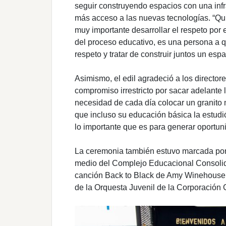
seguir construyendo espacios con una inf
más acceso a las nuevas tecnologías. “Qui
muy importante desarrollar el respeto por 
del proceso educativo, es una persona a q
respeto y tratar de construir juntos un esp
Asimismo, el edil agradeció a los directo
compromiso irrestricto por sacar adelante 
necesidad de cada día colocar un granito
que incluso su educación básica la estudió
lo importante que es para generar oportu
La ceremonia también estuvo marcada por 
medio del Complejo Educacional Consolida
canción Back to Black de Amy Winehouse y
de la Orquesta Juvenil de la Corporación C