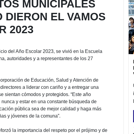
TOS MUNICIPALES
O DIERON EL VAMOS
R 2023
io del Año Escolar 2023, se vivió en la Escuela
a, autoridades y a representantes de los 27
Corporación de Educación, Salud y Atención de
directores a liderar con cariño y a entregar una
se sientan cómodos y protegidos. “Este año
e nunca y estar en una constante búsqueda de
ucación pública sea de mejor calidad y haga más
iñas y jóvenes de la comuna”.
forzó la importancia del respeto por el prójimo y de