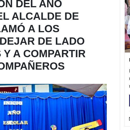
ÓN DEL AÑO
EL ALCALDE DE
LAMÓ A LOS
 DEJAR DE LADO
 Y A COMPARTIR
COMPAÑEROS