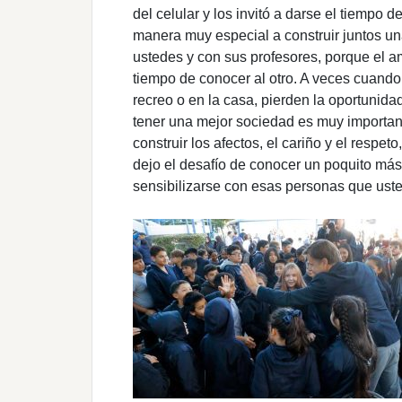
del celular y los invitó a darse el tiempo
manera muy especial a construir juntos un
ustedes y con sus profesores, porque el a
tiempo de conocer al otro. A veces cuand
recreo o en la casa, pierden la oportunida
tener una mejor sociedad es muy importan
construir los afectos, el cariño y el respe
dejo el desafío de conocer un poquito más
sensibilizarse con esas personas que usted