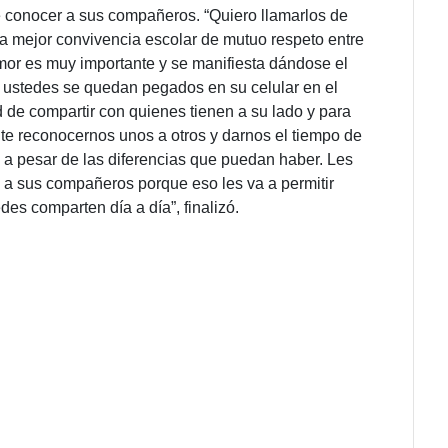
 de conocer a sus compañeros. “Quiero llamarlos de
a mejor convivencia escolar de mutuo respeto entre
mor es muy importante y se manifiesta dándose el
o ustedes se quedan pegados en su celular en el
d de compartir con quienes tienen a su lado y para
te reconocernos unos a otros y darnos el tiempo de
to, a pesar de las diferencias que puedan haber. Les
 a sus compañeros porque eso les va a permitir
es comparten día a día”, finalizó.